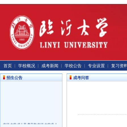
首页
学校概况
成考新闻
学校公告
专业设置
复习资
招生公告
成考问答
临沂大学成人高考又称临沂大学成人