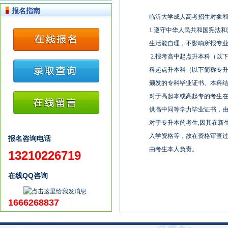
教育。报名后考生需要认真复习学习
报名指南
资料。 地址：山东省临沂市双岭路中
临沂大学成人高考招生对象
段(276005)
1.遵守中华人民共和国宪法
生活能自理，不影响所报专
2.报考高中起点升本科（以
科起点升本科（以下简称专
颁发的专科毕业证书、本科
对于高起本或高起专的考生在
供高中同等学力毕业证书，
对于专升本的考生,因其在新
入学资格等，故在资格审查
报名咨询电话
由考生本人负责。
13210226719
在线QQ咨询
1666268837